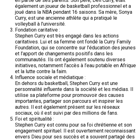
en partie de ses parents. Son père, Dell Curry, était
également un joueur de basketball professionnel et a
joué dans la NBA pendant 16 saisons. Sa mère, Sonya
Curry, est une ancienne athlète qui a pratiqué le
volleyball à l’université.
Fondation caritative :
Stephen Curry est très engagé dans les actions
caritatives. Lui et sa femme ont fondé la Curry Family
Foundation, qui se concentre sur l’éducation des jeunes
et l’apport de changements positifs dans les
communautés. Ils ont également soutenu diverses
initiatives, notamment l’accès à l’eau potable en Afrique
et la lutte contre la faim.
Influence sociale et médiatique :
En dehors du basketball, Stephen Curry est une
personnalité influente dans la société et les médias. Il
utilise sa plateforme pour promouvoir des causes
importantes, partager son parcours et inspirer les
autres. Il est également présent sur les réseaux
sociaux, où il est suivi par des millions de fans.
Foi et spiritualité :
Stephen Curry est connu pour sa foi chrétienne et son
engagement spirituel. Il est ouvertement reconnaissant
envers Dieu pour ses succès et a souvent partagé des