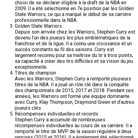
choisi de se déclarer éligible à la draft de la NBA en
2009. Il a été sélectionné en 7e position par les Golden
State Warriors, ce qui a marqué le début de sa carrière
professionnelle dans la NBA.
Golden State Warriors :
Depuis son arrivée chez les Warriors, Stephen Curry est
devenu l’un des joueurs les plus emblématiques de la
franchise et de la ligue. Il a connu une croissance et un
succès constants au fil des saisons. Curry est
largement reconnu pour sa maîtrise du tir à trois points,
sa capacité à créer des tirs difficiles et sa vision du jeu
exceptionnelle.
Titres de champion :
Avec les Warriors, Stephen Curry a remporté plusieurs
titres de la NBA. Il a joué un rôle clé dans la conquête
des championnats de 2015, 2017 et 2018. Pendant ces
années, les Warriors ont formé une équipe dominante
avec Curry, Klay Thompson, Draymond Green et d’autres
joueurs clés.
Récompenses individuelles et records :
Stephen Curry a accumulé de nombreuses
récompenses individuelles au cours de sa carrière. Il a
remporté le titre de MVP de la saison régulière à deux
reprises (2015 et 2016). Il a également été sélectionné