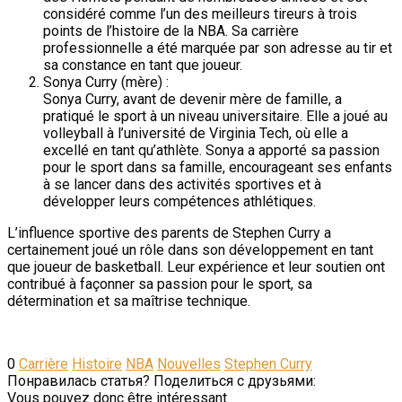
considéré comme l’un des meilleurs tireurs à trois
points de l’histoire de la NBA. Sa carrière
professionnelle a été marquée par son adresse au tir et
sa constance en tant que joueur.
Sonya Curry (mère) :
Sonya Curry, avant de devenir mère de famille, a
pratiqué le sport à un niveau universitaire. Elle a joué au
volleyball à l’université de Virginia Tech, où elle a
excellé en tant qu’athlète. Sonya a apporté sa passion
pour le sport dans sa famille, encourageant ses enfants
à se lancer dans des activités sportives et à
développer leurs compétences athlétiques.
L’influence sportive des parents de Stephen Curry a
certainement joué un rôle dans son développement en tant
que joueur de basketball. Leur expérience et leur soutien ont
contribué à façonner sa passion pour le sport, sa
détermination et sa maîtrise technique.
0
Carrière
Histoire
NBA
Nouvelles
Stephen Curry
Понравилась статья? Поделиться с друзьями:
Vous pouvez donc être intéressant