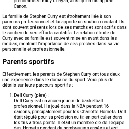
prénommées Riley et Ryan, ainsi qu’un fils appelé
Canon.
La famille de Stephen Curry est étroitement liée à son
parcours professionnel et lui apporte un soutien constant. Ils
sont souvent présents lors de ses matchs et sont actifs dans
le soutien de ses efforts caritatifs. La relation étroite de
Curry avec sa famille est souvent mise en avant dans les
médias, montrant l’importance de ses proches dans sa vie
personnelle et professionnelle.
Parents sportifs
Effectivement, les parents de Stephen Curry ont tous deux
une expérience dans le domaine du sport. Voici plus de
détails sur leurs parcours sportifs :
Dell Curry (père) :
Dell Curry est un ancien joueur de basketball
professionnel. Il a joué dans la NBA pendant 16
saisons, principalement pour les Charlotte Hornets. Dell
était réputé pour sa précision au tir, en particulier dans
les tirs à trois points. Il était un membre clé de l’équipe
des Hornets pendant de nombreuses années et est