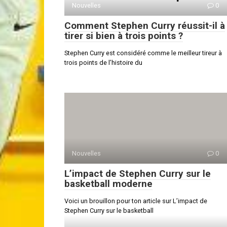
Nouvelles
0
Comment Stephen Curry réussit-il à
tirer si bien à trois points ?
Stephen Curry est considéré comme le meilleur tireur à
trois points de l’histoire du
Nouvelles
0
L’impact de Stephen Curry sur le
basketball moderne
Voici un brouillon pour ton article sur L’impact de
Stephen Curry sur le basketball