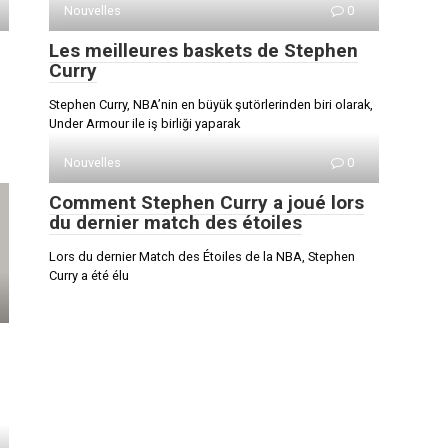
Nouvelles
0
Les meilleures baskets de Stephen
Curry
Stephen Curry, NBA’nin en büyük şutörlerinden biri olarak,
Under Armour ile iş birliği yaparak
Nouvelles
0
Comment Stephen Curry a joué lors
du dernier match des étoiles
​Lors du dernier Match des Étoiles de la NBA, Stephen
Curry a été élu