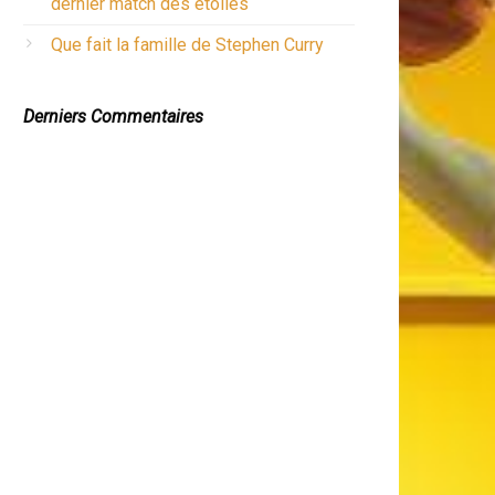
dernier match des étoiles
Que fait la famille de Stephen Curry
Derniers Commentaires