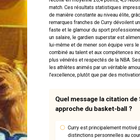
match. Ces résultats statistiques impress
de manière constante au niveau élite, grâc
remarques franches de Curry dévoilent un
faste et le glamour du sport professionn
un salaire, le gardien superstar est alimen
lui-même et de mener son équipe vers le p
combiné au talent et aux compétences indén
plus vénérés et respectés de la NBA. Ses
les athlètes animés par un véritable amo
l’excellence, plutôt que par des motivati
Quel message la citation de 
approche du basket-ball ?
Curry est principalement motivé 
distinctions personnelles au cour