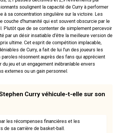
ionnants soulignent la capacité de Curry à performer
e à sa concentration singulière sur la victoire. Les
e couche d’humanité qui est souvent obscurcie par le
el. Plutôt que de se contenter de simplement percevoir
té par un désir insatiable d’être la meilleure version de
rix ultime. Cet esprit de compétition implacable,
iables de Curry, a fait de lui l’un des joueurs les
 paroles résonnent auprès des fans qui apprécient
ur du jeu et un engagement inébranlable envers
ons externes ou un gain personnel.
Stephen Curry véhicule-t-elle sur son
par les récompenses financières et les
s de sa carrière de basket-ball.