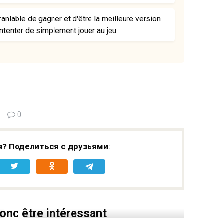
ranlable de gagner et d'être la meilleure version
ntenter de simplement jouer au jeu.
0
я? Поделиться с друзьями:
onc être intéressant