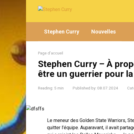
Skip
to
content
Stephen Curry
Nouvelles
Page d'accueil
Stephen Curry – À propo
être un guerrier pour la
Reading:
5 min
Published by:
08.07.2024
Cat
Le meneur des Golden State Warriors, Steph
quitter l’équipe. Auparavant, il avait part