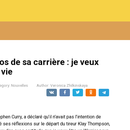
s de sa carrière : je veux
 vie
egory:
Nouvelles
Author:
Veronica Zhilkinskaya
en Curry, a déclaré qu’il n’avait pas l’intention de
agé ses réflexions sur le départ du tireur Klay Thompson,