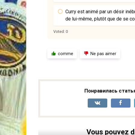
Curry est animé par un désir inéb
de lui-même, plutôt que de se co
Voted:
0
comme
Ne pas aimer
Понравилась стать
Vous pouvez d