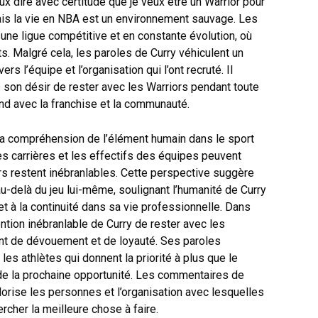
eux dire avec certitude que je veux être un Warrior pour
 mais la vie en NBA est un environnement sauvage. Les
ne ligue compétitive et en constante évolution, où
. Malgré cela, les paroles de Curry véhiculent un
 l’équipe et l’organisation qui l’ont recruté. Il
is son désir de rester avec les Warriors pendant toute
ond avec la franchise et la communauté.
 compréhension de l’élément humain dans le sport
es carrières et les effectifs des équipes peuvent
rs restent inébranlables. Cette perspective suggère
au-delà du jeu lui-même, soulignant l’humanité de Curry
é et à la continuité dans sa vie professionnelle. Dans
ention inébranlable de Curry de rester avec les
ant de dévouement et de loyauté. Ses paroles
es athlètes qui donnent la priorité à plus que le
 de la prochaine opportunité. Les commentaires de
lorise les personnes et l’organisation avec lesquelles
rcher la meilleure chose à faire.